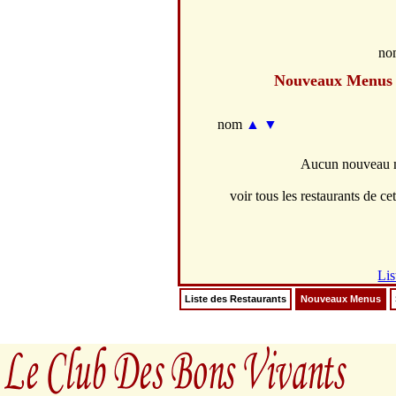
no
Nouveaux Menus
nom
▲
▼
Aucun nouveau m
voir tous les restaurants de cet
Lis
Liste des Restaurants
Nouveaux Menus