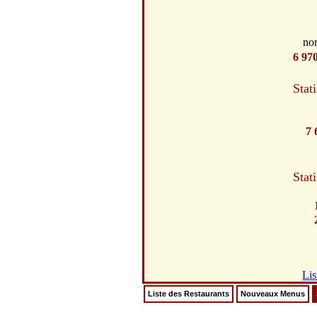
no
6 97
Stat
7 
Stat
Lis
Liste des Restaurants
Nouveaux Menus