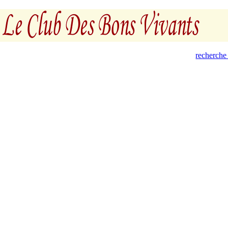
recherche 