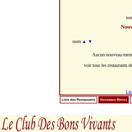
no
Nou
nom
▲
▼
Aucun nouveau menus 
voir tous les restaurants de
Lis
Liste des Restaurants
Nouveaux Menus