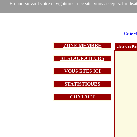
En poursuivant votre navigation sur ce site, vous acceptez l’utilisat
Cette vi
ZONE MEMBRE
Liste des Re
RESTAURATEURS
VOUS ETES ICI
STATISTIQUES
CONTACT