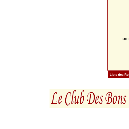
no
Liste des Re