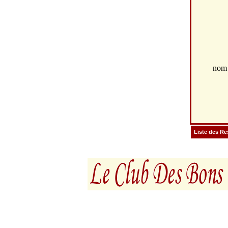
no
Liste des Re