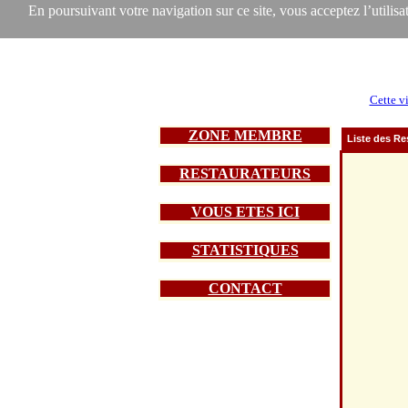
En poursuivant votre navigation sur ce site, vous acceptez l’utilisat
Cette vi
ZONE MEMBRE
Liste des Re
RESTAURATEURS
VOUS ETES ICI
STATISTIQUES
CONTACT