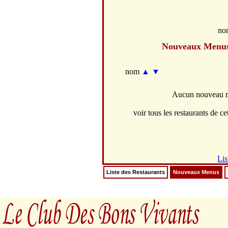
no
Nouveaux Menu
nom
▲
▼
Aucun nouveau me
voir tous les restaurants de cet
Lis
Liste des Restaurants
Nouveaux Menus