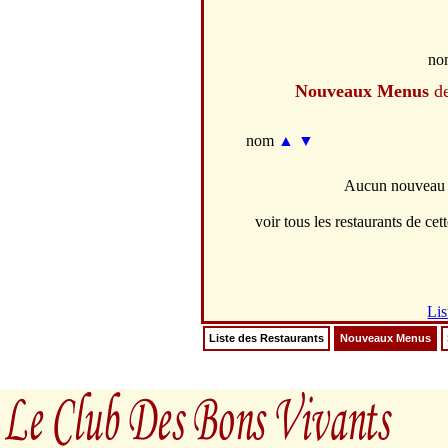
no
Nouveaux Menus
de
nom
▲
▼
Aucun nouveau m
voir tous les restaurants de cett
Lis
Liste des Restaurants
Nouveaux Menus