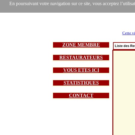
En poursuivant votre navigation sur ce site, vous acceptez l’utilisat
Cette vi
ZONE MEMBRE
Liste des Re
RESTAURATEURS
VOUS ETES ICI
STATISTIQUES
CONTACT