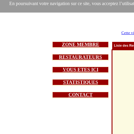
En poursuivant votre navigation sur ce site, vous acceptez l’utilisat
Cette vi
ZONE MEMBRE
Liste des Re
RESTAURATEURS
VOUS ETES ICI
STATISTIQUES
CONTACT