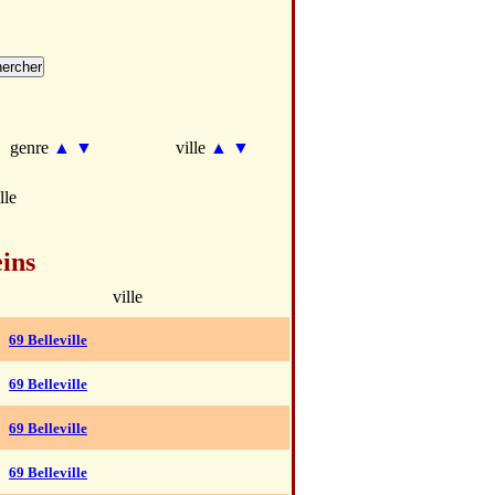
genre
▲
▼
ville
▲
▼
lle
ins
ville
69 Belleville
69 Belleville
69 Belleville
69 Belleville