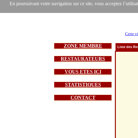
En poursuivant votre navigation sur ce site, vous acceptez l’utilisat
Cette vi
ZONE MEMBRE
Liste des Re
RESTAURATEURS
VOUS ETES ICI
STATISTIQUES
CONTACT