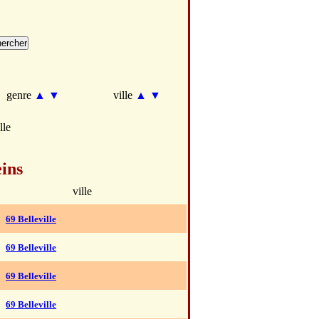
genre
▲
▼
ville
▲
▼
lle
ins
ville
69 Belleville
69 Belleville
69 Belleville
69 Belleville