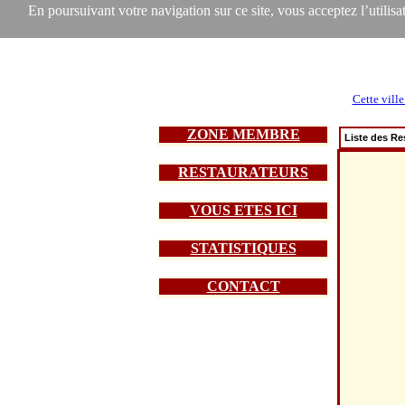
En poursuivant votre navigation sur ce site, vous acceptez l’utilisat
Cette ville
ZONE MEMBRE
Liste des Re
RESTAURATEURS
VOUS ETES ICI
STATISTIQUES
CONTACT