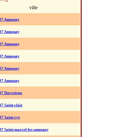
ville
07 Annonay
07 Annonay
07 Annonay
07 Annonay
07 Annonay
07 Annonay
07 Davezieux
07 Saint-clair
07 Saint-cyr
07 Saint-marcel-les-annonay