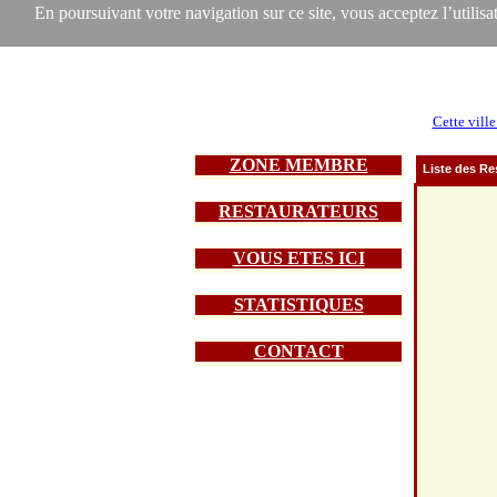
En poursuivant votre navigation sur ce site, vous acceptez l’utilisat
Cette ville
ZONE MEMBRE
Liste des Re
RESTAURATEURS
VOUS ETES ICI
STATISTIQUES
CONTACT