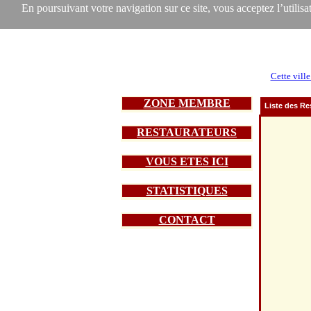
En poursuivant votre navigation sur ce site, vous acceptez l’utilisat
Cette ville
ZONE MEMBRE
Liste des Re
RESTAURATEURS
VOUS ETES ICI
STATISTIQUES
CONTACT