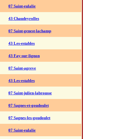
07 Saint-eulalie
43 Chaudeyrolles
07 Saint-genest-lachamp
43 Les-estables
43 Fay-sur-lignon
07 Saint-agreve
43 Les-estables
07 Saint-julien-labrousse
07 Sagnes-et-goudoulet
07 Sagnes-les-goudoulet
07 Saint-eulalie