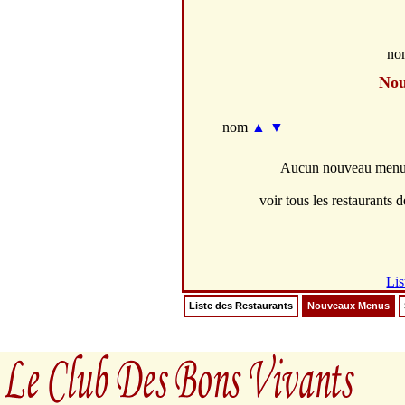
no
No
nom
▲
▼
Aucun nouveau menus 
voir tous les restaurants d
Lis
Liste des Restaurants
Nouveaux Menus