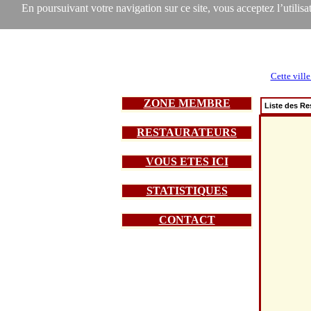
En poursuivant votre navigation sur ce site, vous acceptez l’utilisat
Cette ville
ZONE MEMBRE
Liste des Re
RESTAURATEURS
VOUS ETES ICI
STATISTIQUES
CONTACT