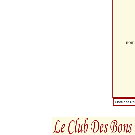
no
Liste des Re