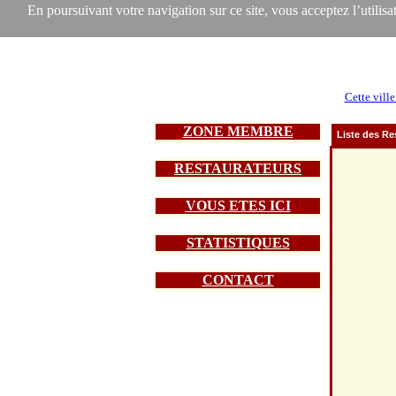
En poursuivant votre navigation sur ce site, vous acceptez l’utilisat
Cette ville
ZONE MEMBRE
Liste des Re
RESTAURATEURS
VOUS ETES ICI
STATISTIQUES
CONTACT