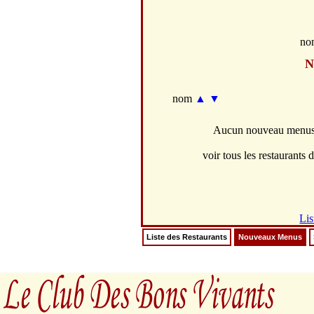
no
N
nom
▲
▼
Aucun nouveau menus d
voir tous les restaurants d
Lis
Liste des Restaurants
Nouveaux Menus