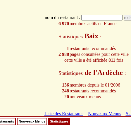
nom du restaurant :
6 970
membres actifs en France
Baix
Statistiques
:
1
restaurants recommandés
2 988
pages consultées pour cette ville
cette ville a été affichée
811
fois
de l'Ardèche
Statistiques
:
136
membres depuis le 01/2006
248
restaurants recommandés
20
nouveaux menus
Liste des Restaurants
Nouveaux Menus
Sta
staurants
Nouveaux Menus
Statistiques