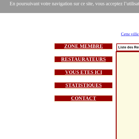
En poursuivant votre navigation sur ce site, vous acceptez l’utilisat
Cette ville
ZONE MEMBRE
Liste des Re
RESTAURATEURS
VOUS ETES ICI
STATISTIQUES
CONTACT