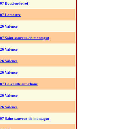
07 Boucieu-le-roi
07 Lamastre
26 Valence
07 Saint-sauveur-de-montagut
26 Valence
26 Valence
26 Valence
07 La-voulte-sur-rhone
26 Valence
26 Valence
07 Saint-sauveur-de-montagut