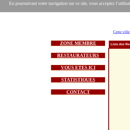
En poursuivant votre navigation sur ce site, vous acceptez l’utilisat
Cette ville
ZONE MEMBRE
Liste des Re
RESTAURATEURS
VOUS ETES ICI
STATISTIQUES
CONTACT