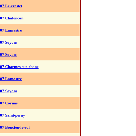
07 Le-crestet
07 Chalencon
07 Lamastre
07 Soyons
07 Soyons
07 Charmes-sur-rhone
07 Lamastre
07 Soyons
07 Cornas
07 Saint-peray
07 Boucieu-le-roi