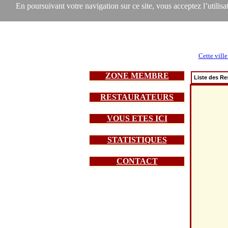
En poursuivant votre navigation sur ce site, vous acceptez l’utilisat
Cette ville
ZONE MEMBRE
Liste des Re
RESTAURATEURS
VOUS ETES ICI
STATISTIQUES
CONTACT