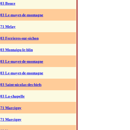
03 Bouce
03 Le-mayet-de-montagne
71 Melay
03 Ferrieres-sur-sichon
03 Montaigu-le-blin
03 Le-mayet-de-montagne
03 Le-mayet-de-montagne
03 Saint-nicolas-des-biefs
03 La-chapelle
71 Marcigny
71 Marcigny