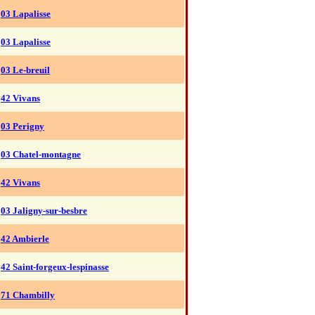
03 Lapalisse
03 Lapalisse
03 Le-breuil
42 Vivans
03 Perigny
03 Chatel-montagne
42 Vivans
03 Jaligny-sur-besbre
42 Ambierle
42 Saint-forgeux-lespinasse
71 Chambilly