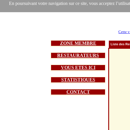
En poursuivant votre navigation sur ce site, vous acceptez l’utilisat
Cette v
ZONE MEMBRE
Liste des Re
RESTAURATEURS
VOUS ETES ICI
STATISTIQUES
CONTACT