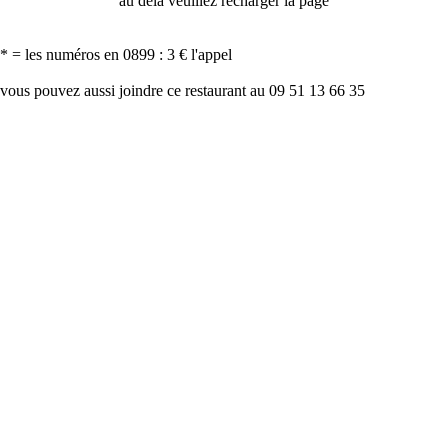
au delà veuillez recharger la page
* = les numéros en 0899 : 3 € l'appel
vous pouvez aussi joindre ce restaurant au 09 51 13 66 35