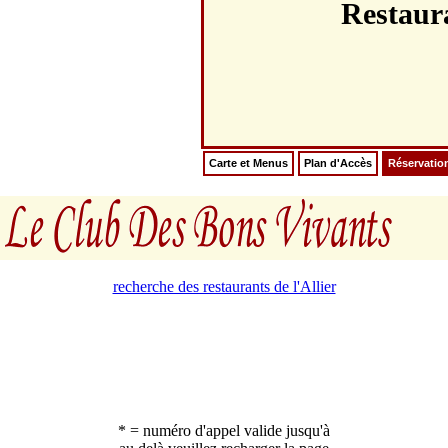
Restau
Carte et Menus
Plan d'Accès
Réservatio
recherche des restaurants de l'Allier
* = numéro d'appel valide jusqu'à