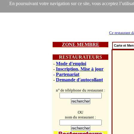
En poursuivant votre navigation sur ce site, vous acceptez l’utilisat
Ce restaurant d
ZONE MEMBRE
Carte et Me
RESTAURATEURS
-
Mode d'emploi
-
Inscription, Mise à jour
-
Partenariat
-
Demande d'autocollant
n° de téléphone du restaurant :
OU
nom du restaurant :