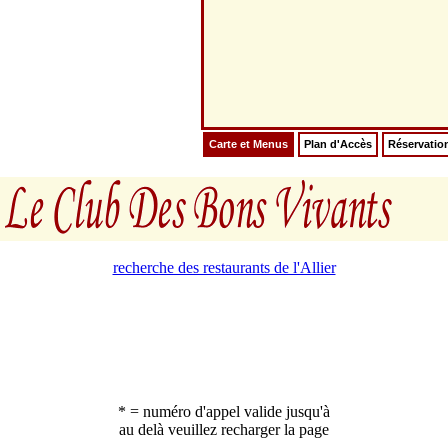
Carte et Menus
Plan d'Accès
Réservatio
recherche des restaurants de l'Allier
* = numéro d'appel valide jusqu'à
au delà veuillez recharger la page