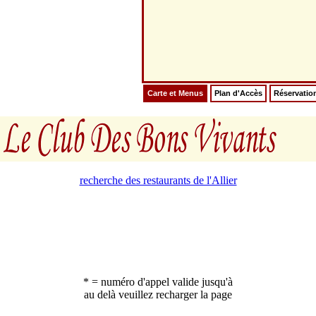
Carte et Menus
Plan d'Accès
Réservatio
recherche des restaurants de l'Allier
* = numéro d'appel valide jusqu'à
au delà veuillez recharger la page