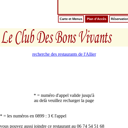
Carte et Menus
Plan d'Accès
Réservatio
recherche des restaurants de l'Allier
* = numéro d'appel valide jusqu'à
au delà veuillez recharger la page
* = les numéros en 0899 : 3 € l'appel
vous pouvez aussi joindre ce restaurant au 06 74 54 51 68