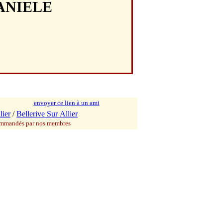
DANIELE
envoyer ce lien à un ami
lier
/
Bellerive Sur Allier
commandés par nos membres