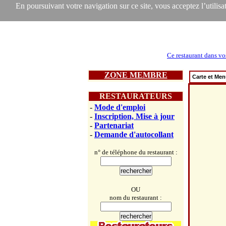
En poursuivant votre navigation sur ce site, vous acceptez l’utilisat
Ce restaurant dans vo
ZONE MEMBRE
Carte et Me
RESTAURATEURS
-
Mode d'emploi
-
Inscription, Mise à jour
-
Partenariat
-
Demande d'autocollant
n° de téléphone du restaurant :
OU
nom du restaurant :