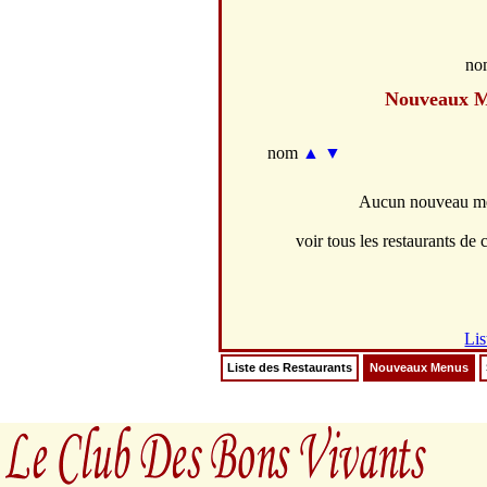
no
Nouveaux 
nom
▲
▼
Aucun nouveau men
voir tous les restaurants de c
Lis
Liste des Restaurants
Nouveaux Menus