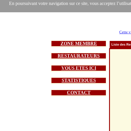
En poursuivant votre navigation sur ce site, vous acceptez l’utilisat
Cette v
ZONE MEMBRE
Liste des Re
RESTAURATEURS
VOUS ETES ICI
STATISTIQUES
CONTACT