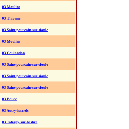
03 Moulins
03 Thionne
03 Saint-pourcain-sur-sioule
03 Moulins
03 Coulandon
03 Saint-pourcain-sur-sioule
03 Saint-pourcain-sur-sioule
03 Saint-pourcain-sur-sioule
03 Bouce
03 Autry-issards
03 Jaligny-sur-besbre