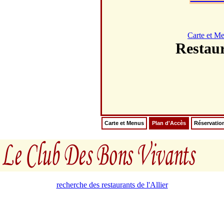
Carte et M
Resta
Carte et Menus
Plan d'Accès
Réservatio
recherche des restaurants de l'Allier