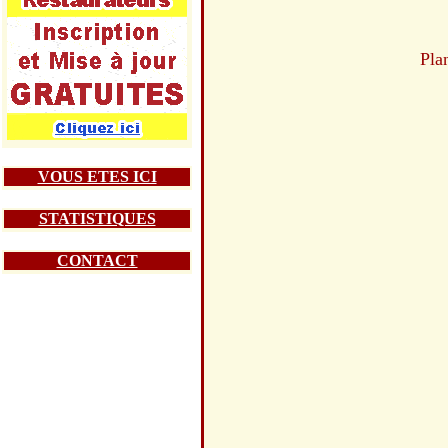
Pla
VOUS ETES ICI
STATISTIQUES
CONTACT