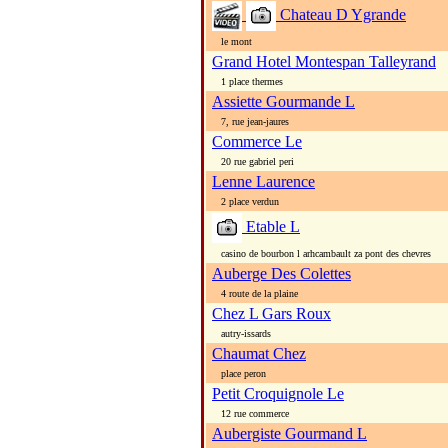
Chateau D Ygrande
le mont
Grand Hotel Montespan Talleyrand
1 place thermes
Assiette Gourmande L
7, rue jean-jaures
Commerce Le
20 rue gabriel peri
Lenne Laurence
2 place verdun
Etable L
casino de bourbon l arhcambault za pont des chevres
Auberge Des Colettes
4 route de la plaine
Chez L Gars Roux
autry-issards
Chaumat Chez
place peron
Petit Croquignole Le
12 rue commerce
Aubergiste Gourmand L