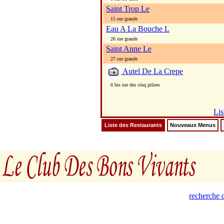
Saint Trop Le
15 rue grande
Eau A La Bouche L
26 rue grande
Saint Anne Le
27 rue grande
Autel De La Crepe
6 bis rue des cinq piliers
Lis
Liste des Restaurants
Nouveaux Menus
recherche d