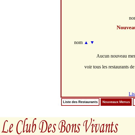
no
Nouvea
nom
▲
▼
Aucun nouveau menu
voir tous les restaurants de 
Lis
Liste des Restaurants
Nouveaux Menus