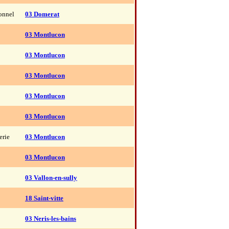
ionnel
03 Domerat
03 Montlucon
03 Montlucon
03 Montlucon
03 Montlucon
03 Montlucon
erie
03 Montlucon
03 Montlucon
03 Vallon-en-sully
18 Saint-vitte
03 Neris-les-bains