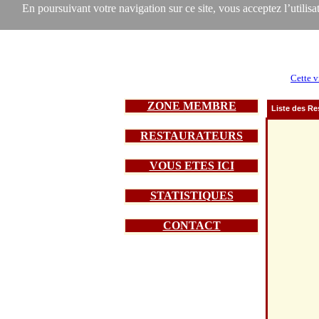
En poursuivant votre navigation sur ce site, vous acceptez l’utilisat
Cette v
ZONE MEMBRE
Liste des Re
RESTAURATEURS
VOUS ETES ICI
STATISTIQUES
CONTACT