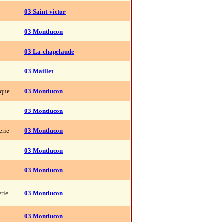
03 Saint-victor
03 Montlucon
03 La-chapelaude
03 Maillet
ique
03 Montlucon
03 Montlucon
erie
03 Montlucon
03 Montlucon
03 Montlucon
erie
03 Montlucon
03 Montlucon