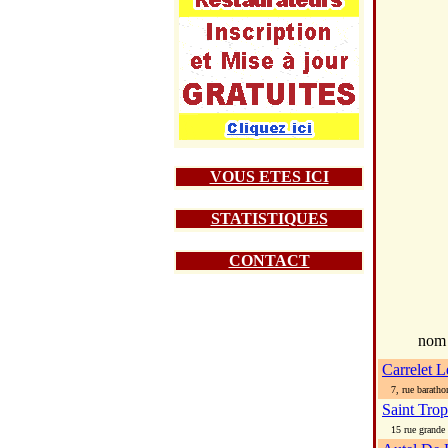
VOUS ETES ICI
STATISTIQUES
CONTACT
nom
Carrelet L
7, rue baratho
Saint Tro
15 rue grande