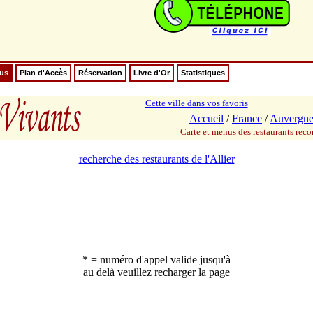
nus
Plan d'Accès
Réservation
Livre d'Or
Statistiques
Cette ville dans vos favoris
Accueil
/
France
/
Auvergn
Carte et menus des restaurants re
recherche des restaurants de l'Allier
* = numéro d'appel valide jusqu'à
au delà veuillez recharger la page