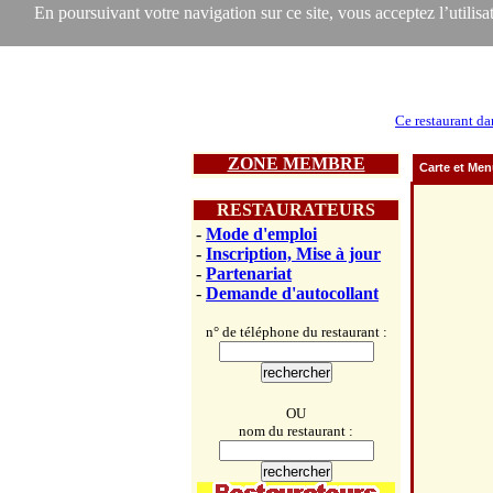
En poursuivant votre navigation sur ce site, vous acceptez l’utilisat
Ce restaurant da
ZONE MEMBRE
Carte et Me
RESTAURATEURS
-
Mode d'emploi
-
Inscription, Mise à jour
-
Partenariat
-
Demande d'autocollant
n° de téléphone du restaurant :
OU
nom du restaurant :