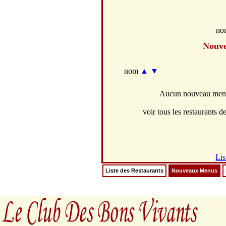
no
Nouv
nom
▲
▼
Aucun nouveau menus
voir tous les restaurants de
Lis
Liste des Restaurants
Nouveaux Menus