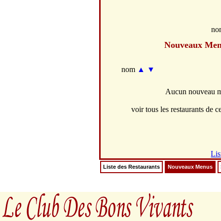
no
Nouveaux Men
nom
▲
▼
Aucun nouveau me
voir tous les restaurants de ce
Lis
Liste des Restaurants
Nouveaux Menus