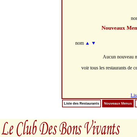
no
Nouveaux Men
nom
▲
▼
Aucun nouveau me
voir tous les restaurants de ce
Lis
Liste des Restaurants
Nouveaux Menus