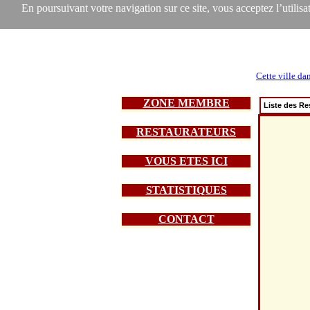
En poursuivant votre navigation sur ce site, vous acceptez l’utilisat
Cette ville da
ZONE MEMBRE
Liste des Re
RESTAURATEURS
VOUS ETES ICI
STATISTIQUES
CONTACT