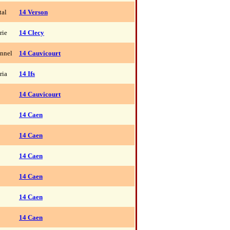
tal
14 Verson
rie
14 Clecy
onnel
14 Cauvicourt
ria
14 Ifs
14 Cauvicourt
14 Caen
14 Caen
14 Caen
14 Caen
14 Caen
14 Caen