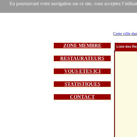
En poursuivant votre navigation sur ce site, vous acceptez l’utilisat
Cette ville da
ZONE MEMBRE
Liste des Re
RESTAURATEURS
VOUS ETES ICI
STATISTIQUES
CONTACT