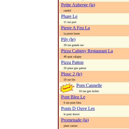
Petite Auberge (la)
candol
Phare Le
11 rue port
Pierre A Feu La
la pierre butee
Pily (le)
39 rue grande rue
Pizza Caligny Restaurant La
48 quai caligny
Pizza Patton
20 place gen patton
Plouc 2 (le)
59 rue ble
Pom Cannelle
10 rue gen leclerc
Pont Bleu Le
6 rue pont bleu
Ponts D Ouve Les
le pont douve
Promenade (la)
place casino