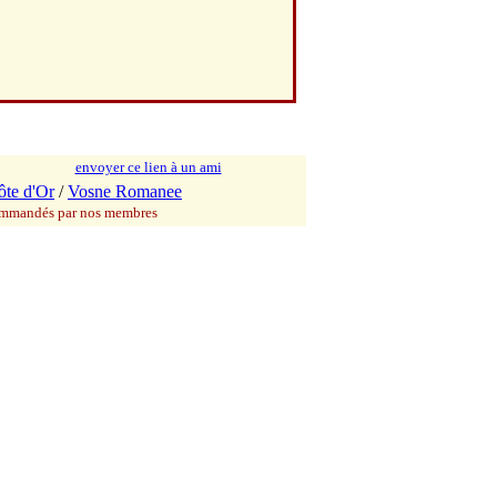
envoyer ce lien à un ami
ôte d'Or
/
Vosne Romanee
commandés par nos membres