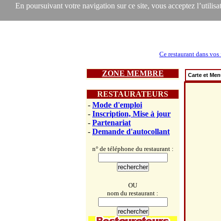
En poursuivant votre navigation sur ce site, vous acceptez l’utilisat
Ce restaurant dans vos 
ZONE MEMBRE
Carte et Me
RESTAURATEURS
-
Mode d'emploi
-
Inscription, Mise à jour
-
Partenariat
-
Demande d'autocollant
n° de téléphone du restaurant :
OU
nom du restaurant :