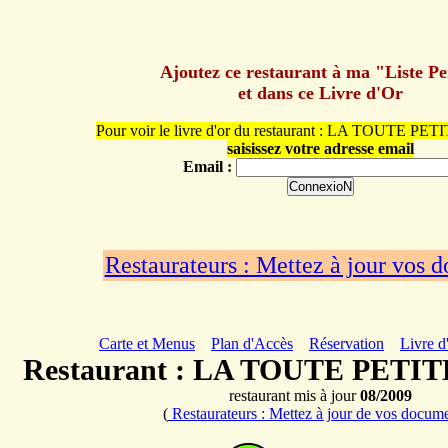
Ajoutez ce restaurant à ma "Liste P
et dans ce Livre d'Or
Pour voir le livre d'or du restaurant : LA TOUTE 
saisissez votre adresse email
Email :
Restaurateurs : Mettez à jour vos 
Carte et Menus
Plan d'Accès
Réservation
Livre d
Restaurant : LA TOUTE PET
restaurant mis à jour
08/2009
(
Restaurateurs : Mettez à jour de vos docum