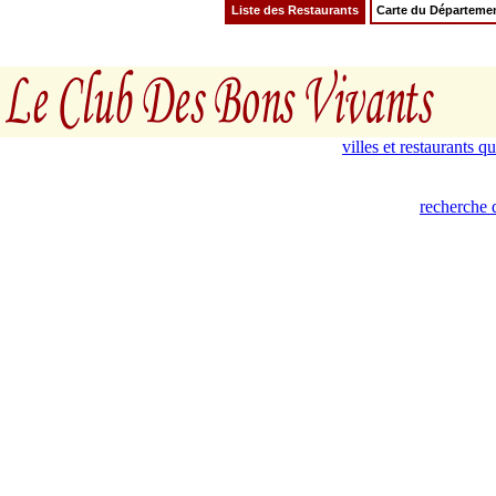
Liste des Restaurants
Carte du Départeme
villes et restaurants 
recherche 