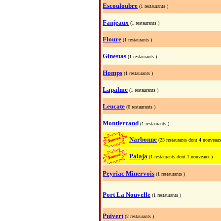
Escouloubre
(1 restaurants )
Fanjeaux
(1 restaurants )
Floure
(1 restaurants )
Ginestas
(1 restaurants )
Homps
(1 restaurants )
Lapalme
(1 restaurants )
Leucate
(6 restaurants )
Montferrand
(1 restaurants )
Narbonne
(23 restaurants dont 4 nouveaux
Palaja
(1 restaurants dont 1 nouveaux )
Peyriac Minervois
(1 restaurants )
Port La Nouvelle
(1 restaurants )
Puivert
(2 restaurants )