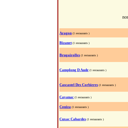
no
Aragon
(1 restaurants )
Bizanet
(1 restaurants )
Brugairolles
(1 restaurants )
Camplong D Aude
(1 restaurants )
Cascastel Des Corbieres
(1 restaurants )
Cavanac
(1 restaurants )
Couiza
(1 restaurants )
Cuxac Cabardes
(1 restaurants )