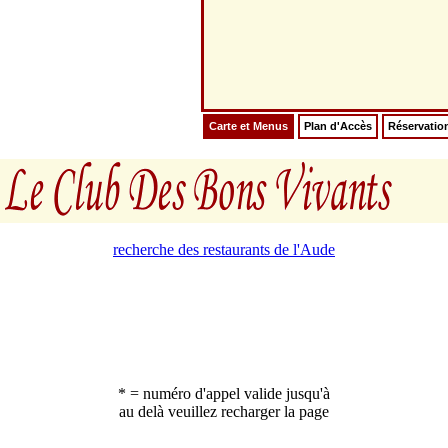
Carte et Menus
Plan d'Accès
Réservatio
recherche des restaurants de l'Aude
* = numéro d'appel valide jusqu'à
au delà veuillez recharger la page