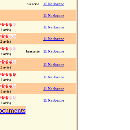
pizzeria
11 Narbonne
11 Narbonne
11 Narbonne
(1 avis)
11 Narbonne
(2 avis)
brasserie
11 Narbonne
(1 avis)
11 Narbonne
(2 avis)
11 Narbonne
(1 avis)
11 Narbonne
(1 avis)
11 Narbonne
(1 avis)
documents