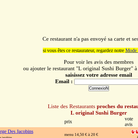
Ce restaurant n'a pas envoyé sa carte et s
si vous êtes ce restaurateur, regardez notre
Mode 
Pour voir les avis des membres
ou ajouter le restaurant "L original Sushi Burger" à 
saisissez votre adresse email
Email :
Liste des Restaurants
proches du resta
L original Sushi Burger
vote
prix
avis
rge Des Jacobins
menu 14,50 € à 20 €
 jacobins