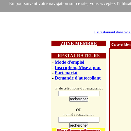
En poursuivant votre navigation sur ce site, vous acceptez l’utilisat
Ce restaurant dans vos 
ZONE MEMBRE
Carte et Me
RESTAURATEURS
-
Mode d'emploi
-
Inscription, Mise à jour
-
Partenariat
-
Demande d'autocollant
n° de téléphone du restaurant :
OU
nom du restaurant :