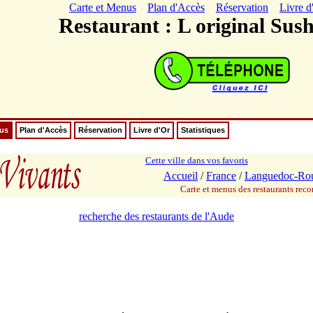
Carte et Menus
Plan d'Accès
Réservation
Livre d
Restaurant : L original Sus
nus
Plan d'Accès
Réservation
Livre d'Or
Statistiques
Cette ville dans vos favoris
Accueil
/
France
/
Languedoc-Rou
Carte et menus des restaurants re
recherche des restaurants de l'Aude