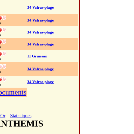
34 Valras-plage
34 Valras-plage
)
34 Valras-plage
)
34 Valras-plage
)
11 Gruissan
)
34 Valras-plage
)
34 Valras-plage
)
documents
'Or
Statistiques
 ANTHEMIS