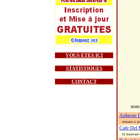
VOUS ETES ICI
STATISTIQUES
CONTACT
nom
Auberge D
domaine st pie
Cafe Del 
61 boulevard 