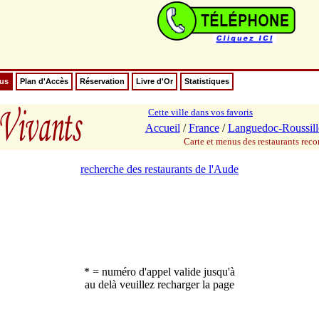
nus
Plan d'Accès
Réservation
Livre d'Or
Statistiques
Cette ville dans vos favoris
Accueil
/
France
/
Languedoc-Roussil
Carte et menus des restaurants re
recherche des restaurants de l'Aude
* = numéro d'appel valide jusqu'à
au delà veuillez recharger la page