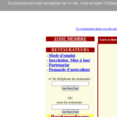
En poursuivant votre navigation sur ce site, vous acceptez l’utilisat
Ce restaurant dans vos favori
ZONE MEMBRE
Carte et Me
RESTAURATEURS
-
Mode d'emploi
-
Inscription, Mise à jour
-
Partenariat
-
Demande d'autocollant
n° de téléphone du restaurant :
OU
nom du restaurant :