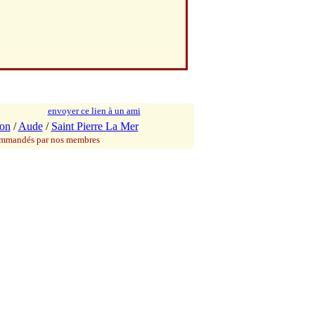
envoyer ce lien à un ami
lon
/
Aude
/
Saint Pierre La Mer
commandés par nos membres