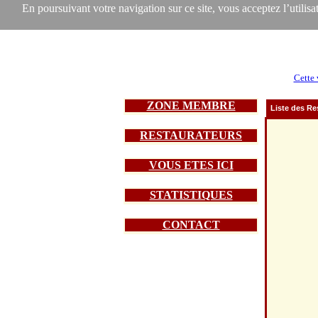
En poursuivant votre navigation sur ce site, vous acceptez l’utilisat
Cette 
ZONE MEMBRE
Liste des Re
RESTAURATEURS
VOUS ETES ICI
STATISTIQUES
CONTACT