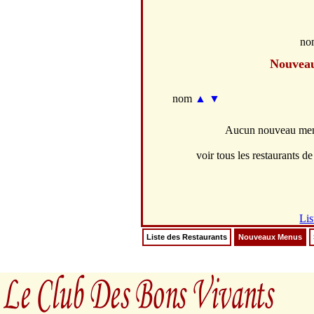
no
Nouvea
nom
▲
▼
Aucun nouveau menu
voir tous les restaurants de 
Lis
Liste des Restaurants
Nouveaux Menus