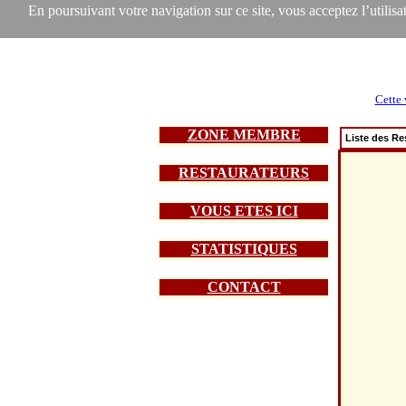
En poursuivant votre navigation sur ce site, vous acceptez l’utilisat
Cette 
ZONE MEMBRE
Liste des Re
RESTAURATEURS
VOUS ETES ICI
STATISTIQUES
CONTACT