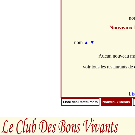
no
Nouveaux
nom
▲
▼
Aucun nouveau men
voir tous les restaurants de c
Lis
Liste des Restaurants
Nouveaux Menus